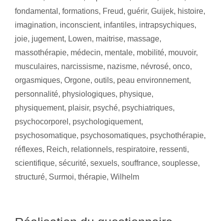
fondamental
,
formations
,
Freud
,
guérir
,
Guijek
,
histoire
,
imagination
,
inconscient
,
infantiles
,
intrapsychiques
,
joie
,
jugement
,
Lowen
,
maitrise
,
massage
,
massothérapie
,
médecin
,
mentale
,
mobilité
,
mouvoir
,
musculaires
,
narcissisme
,
nazisme
,
névrosé
,
onco
,
orgasmiques
,
Orgone
,
outils
,
peau environnement
,
personnalité
,
physiologiques
,
physique
,
physiquement
,
plaisir
,
psyché
,
psychiatriques
,
psychocorporel
,
psychologiquement
,
psychosomatique
,
psychosomatiques
,
psychothérapie
,
réflexes
,
Reich
,
relationnels
,
respiratoire
,
ressenti
,
scientifique
,
sécurité
,
sexuels
,
souffrance
,
souplesse
,
structuré
,
Surmoi
,
thérapie
,
Wilhelm