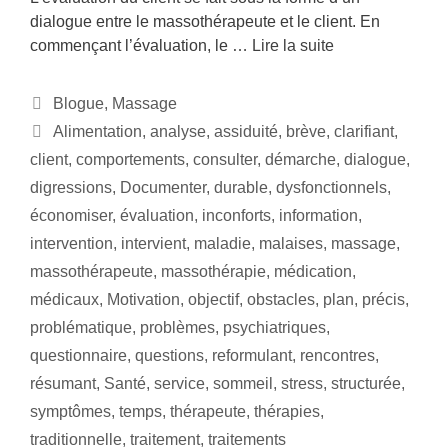
dialogue entre le massothérapeute et le client. En
commençant l’évaluation, le …
Lire la suite
Blogue
,
Massage
Alimentation
,
analyse
,
assiduité
,
brève
,
clarifiant
,
client
,
comportements
,
consulter
,
démarche
,
dialogue
,
digressions
,
Documenter
,
durable
,
dysfonctionnels
,
économiser
,
évaluation
,
inconforts
,
information
,
intervention
,
intervient
,
maladie
,
malaises
,
massage
,
massothérapeute
,
massothérapie
,
médication
,
médicaux
,
Motivation
,
objectif
,
obstacles
,
plan
,
précis
,
problématique
,
problèmes
,
psychiatriques
,
questionnaire
,
questions
,
reformulant
,
rencontres
,
résumant
,
Santé
,
service
,
sommeil
,
stress
,
structurée
,
symptômes
,
temps
,
thérapeute
,
thérapies
,
traditionnelle
,
traitement
,
traitements