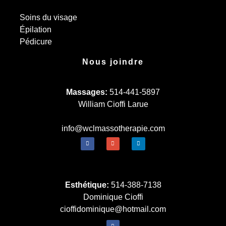
Soins du visage
Épilation
Pédicure
Nous joindre
Massages:
514-441-5897
William Cioffi Larue
info@wclmassotherapie.com
Esthétique:
514-388-7138
Dominique Cioffi
cioffidominique@hotmail.com