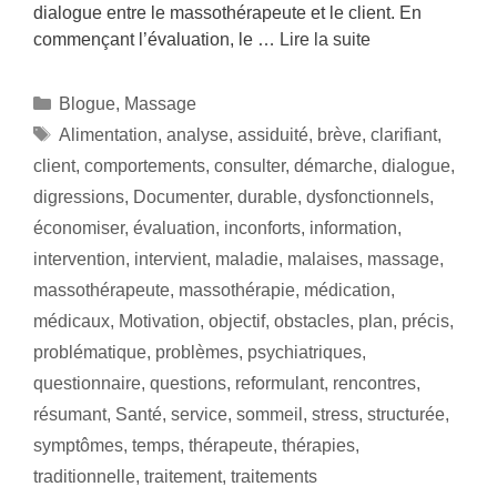
dialogue entre le massothérapeute et le client. En
commençant l’évaluation, le …
Lire la suite
Blogue
,
Massage
Alimentation
,
analyse
,
assiduité
,
brève
,
clarifiant
,
client
,
comportements
,
consulter
,
démarche
,
dialogue
,
digressions
,
Documenter
,
durable
,
dysfonctionnels
,
économiser
,
évaluation
,
inconforts
,
information
,
intervention
,
intervient
,
maladie
,
malaises
,
massage
,
massothérapeute
,
massothérapie
,
médication
,
médicaux
,
Motivation
,
objectif
,
obstacles
,
plan
,
précis
,
problématique
,
problèmes
,
psychiatriques
,
questionnaire
,
questions
,
reformulant
,
rencontres
,
résumant
,
Santé
,
service
,
sommeil
,
stress
,
structurée
,
symptômes
,
temps
,
thérapeute
,
thérapies
,
traditionnelle
,
traitement
,
traitements