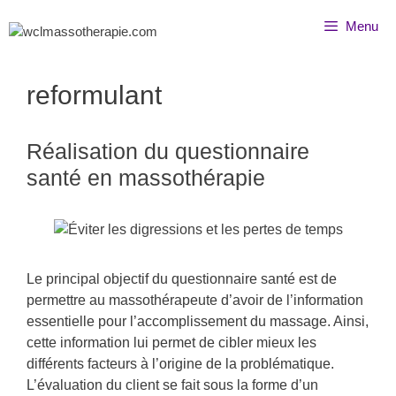
Menu
reformulant
Réalisation du questionnaire
santé en massothérapie
Le principal objectif du questionnaire santé est de
permettre au massothérapeute d’avoir de l’information
essentielle pour l’accomplissement du massage. Ainsi,
cette information lui permet de cibler mieux les
différents facteurs à l’origine de la problématique.
L’évaluation du client se fait sous la forme d’un