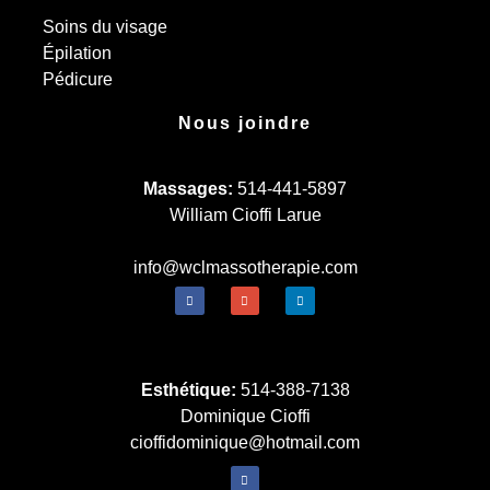
Soins du visage
Épilation
Pédicure
Nous joindre
Massages:
514-441-5897
William Cioffi Larue
info@wclmassotherapie.com
Esthétique:
514-388-7138
Dominique Cioffi
cioffidominique@hotmail.com