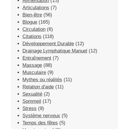
Alimentation
(15)
Articulations
(7)
Bien-être
(56)
Blogue
(165)
Circulation
(6)
Citations
(118)
Développement Durable
(12)
Drainage Lymphatique Manuel
(12)
Entraînement
(7)
Massage
(88)
Musculaire
(9)
Mythes ou réalités
(11)
Relation d'aide
(11)
Sexualité
(2)
Sommeil
(17)
Stress
(9)
Système nerveux
(5)
Temps des fêtes
(5)