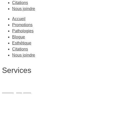
Citations
Nous joindre
Accueil
Promotions
Pathologies
Blogue
Esthétique
Citations
Nous joindre
Services
Massage Thérapeutique
Massage Sportif
Drainage Lymphatique
Massage Femme Enceinte