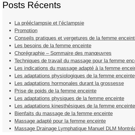
Posts Récents
La prééclampsie et l’éclampsie
Promotion
Conseils pratiques et vergetures de la femme encein
Les besoins de la femme enceinte
Chorégraphie – Sommaire des manœuvres
Techniques de travail du massage pour la femme enc
Les indications du massage adapté à la femme encei
Les adaptations physiologiques de la femme enceinte
Les adaptations hormonales durant la grossesse
Prise de poids de la femme enceinte
Les adaptations physiques de la femme enceinte
Les adaptations kinesthésiques de la femme enceinte
Bienfaits du massage de la femme enceinte
Massage adapté pour la femme enceinte
Massage Drainage Lymphatique Manuel DLM Montréa