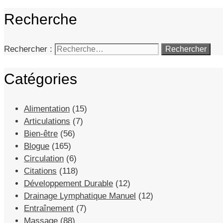
Recherche
Rechercher :
Catégories
Alimentation
(15)
Articulations
(7)
Bien-être
(56)
Blogue
(165)
Circulation
(6)
Citations
(118)
Développement Durable
(12)
Drainage Lymphatique Manuel
(12)
Entraînement
(7)
Massage
(88)