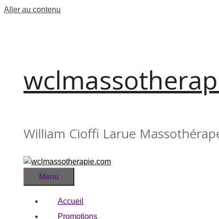
Aller au contenu
wclmassotherap
William Cioffi Larue Massothérap
Menu
Accueil
Promotions