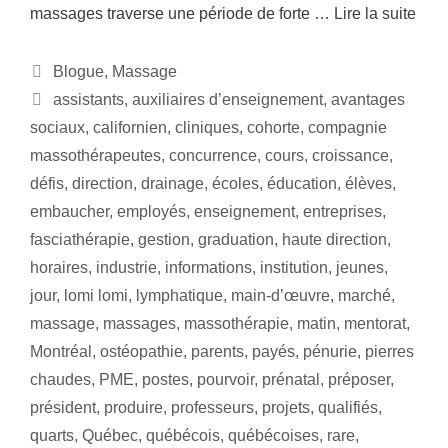
massages traverse une période de forte …
Lire la suite
Catégories
Blogue
,
Massage
Étiquettes
assistants
,
auxiliaires d’enseignement
,
avantages
sociaux
,
californien
,
cliniques
,
cohorte
,
compagnie
massothérapeutes
,
concurrence
,
cours
,
croissance
,
défis
,
direction
,
drainage
,
écoles
,
éducation
,
élèves
,
embaucher
,
employés
,
enseignement
,
entreprises
,
fasciathérapie
,
gestion
,
graduation
,
haute direction
,
horaires
,
industrie
,
informations
,
institution
,
jeunes
,
jour
,
lomi lomi
,
lymphatique
,
main-d’œuvre
,
marché
,
massage
,
massages
,
massothérapie
,
matin
,
mentorat
,
Montréal
,
ostéopathie
,
parents
,
payés
,
pénurie
,
pierres
chaudes
,
PME
,
postes
,
pourvoir
,
prénatal
,
préposer
,
président
,
produire
,
professeurs
,
projets
,
qualifiés
,
quarts
,
Québec
,
québécois
,
québécoises
,
rare
,