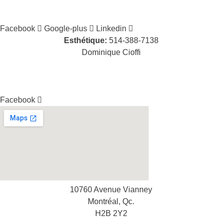
Facebook
Google-plus
Linkedin
Esthétique:
514-388-7138
Dominique Cioffi
cioffidominique@hotmail.com
Facebook
10760 Avenue Vianney
Montréal, Qc.
H2B 2Y2