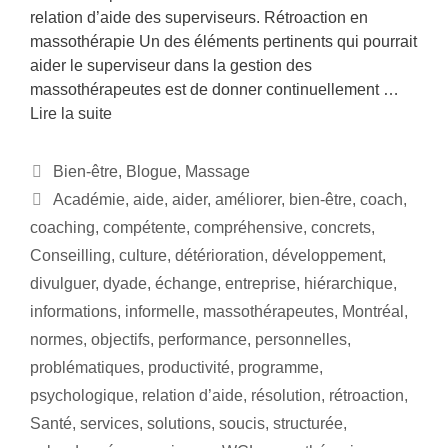
relation d’aide des superviseurs. Rétroaction en
massothérapie Un des éléments pertinents qui pourrait
aider le superviseur dans la gestion des
massothérapeutes est de donner continuellement …
Lire la suite
Catégories
Bien-être
,
Blogue
,
Massage
Étiquettes
Académie
,
aide
,
aider
,
améliorer
,
bien-être
,
coach
,
coaching
,
compétente
,
compréhensive
,
concrets
,
Conseilling
,
culture
,
détérioration
,
développement
,
divulguer
,
dyade
,
échange
,
entreprise
,
hiérarchique
,
informations
,
informelle
,
massothérapeutes
,
Montréal
,
normes
,
objectifs
,
performance
,
personnelles
,
problématiques
,
productivité
,
programme
,
psychologique
,
relation d’aide
,
résolution
,
rétroaction
,
Santé
,
services
,
solutions
,
soucis
,
structurée
,