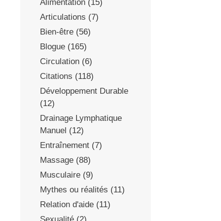
Alimentation
(15)
Articulations
(7)
Bien-être
(56)
Blogue
(165)
Circulation
(6)
Citations
(118)
Développement Durable
(12)
Drainage Lymphatique
Manuel
(12)
Entraînement
(7)
Massage
(88)
Musculaire
(9)
Mythes ou réalités
(11)
Relation d'aide
(11)
Sexualité
(2)