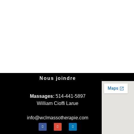
Nous joindre
Massages:
514-441-5897
William Cioffi Larue
info@wclmassotherapie.com