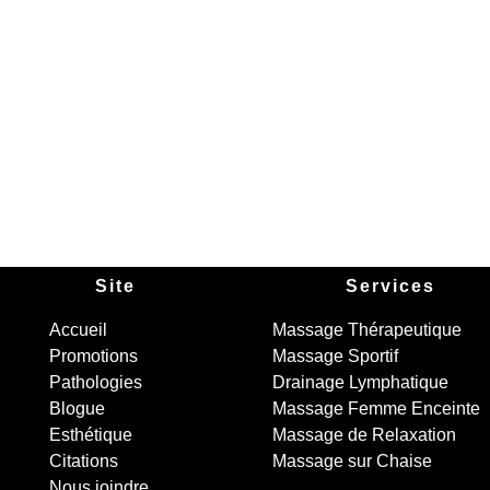
Site
Services
Accueil
Massage Thérapeutique
Promotions
Massage Sportif
Pathologies
Drainage Lymphatique
Blogue
Massage Femme Enceinte
Esthétique
Massage de Relaxation
Citations
Massage sur Chaise
Nous joindre