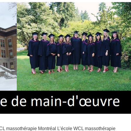
WCL massothérapie Montréal L’école WCL massothérapie