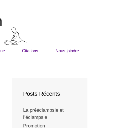
m
que
Citations
Nous joindre
Posts Récents
La prééclampsie et
l’éclampsie
Promotion