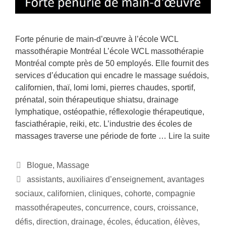
Forte pénurie de main-d’œuvre à l’école WCL
massothérapie Montréal L’école WCL massothérapie
Montréal compte près de 50 employés. Elle fournit des
services d’éducation qui encadre le massage suédois,
californien, thaï, lomi lomi, pierres chaudes, sportif,
prénatal, soin thérapeutique shiatsu, drainage
lymphatique, ostéopathie, réflexologie thérapeutique,
fasciathérapie, reiki, etc. L’industrie des écoles de
massages traverse une période de forte …
Lire la suite
Blogue
,
Massage
assistants
,
auxiliaires d’enseignement
,
avantages
sociaux
,
californien
,
cliniques
,
cohorte
,
compagnie
massothérapeutes
,
concurrence
,
cours
,
croissance
,
défis
,
direction
,
drainage
,
écoles
,
éducation
,
élèves
,