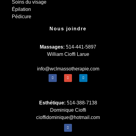
Soins du visage
Épilation
Pédicure
Nous joindre
Massages:
514-441-5897
William Cioffi Larue
info@wclmassotherapie.com
Esthétique:
514-388-7138
Dominique Cioffi
cioffidominique@hotmail.com