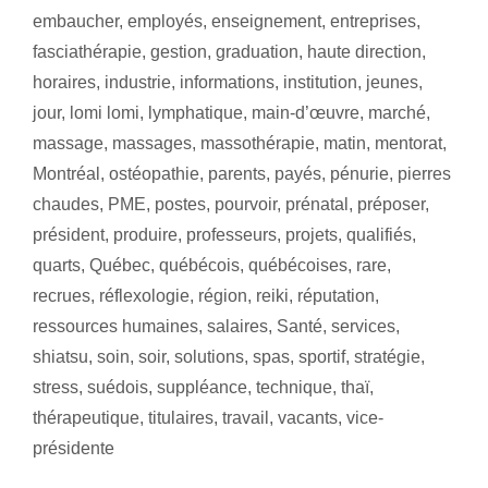
embaucher
,
employés
,
enseignement
,
entreprises
,
fasciathérapie
,
gestion
,
graduation
,
haute direction
,
horaires
,
industrie
,
informations
,
institution
,
jeunes
,
jour
,
lomi lomi
,
lymphatique
,
main-d’œuvre
,
marché
,
massage
,
massages
,
massothérapie
,
matin
,
mentorat
,
Montréal
,
ostéopathie
,
parents
,
payés
,
pénurie
,
pierres
chaudes
,
PME
,
postes
,
pourvoir
,
prénatal
,
préposer
,
président
,
produire
,
professeurs
,
projets
,
qualifiés
,
quarts
,
Québec
,
québécois
,
québécoises
,
rare
,
recrues
,
réflexologie
,
région
,
reiki
,
réputation
,
ressources humaines
,
salaires
,
Santé
,
services
,
shiatsu
,
soin
,
soir
,
solutions
,
spas
,
sportif
,
stratégie
,
stress
,
suédois
,
suppléance
,
technique
,
thaï
,
thérapeutique
,
titulaires
,
travail
,
vacants
,
vice-
présidente