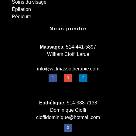
Soins du visage
Épilation
Pédicure
Nous joindre
Massages:
514-441-5897
William Cioffi Larue
info@wclmassotherapie.com
Esthétique:
514-388-7138
Dominique Cioffi
cioffidominique@hotmail.com