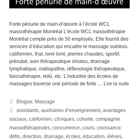
Forte pénurie de main-d’œuvre à l’école WCL
massothérapie Montréal L’école WCL massothérapie
Montréal compte près de 50 employés. Elle fournit des
services d’éducation qui encadre le massage suédois,
californien, thaï, lomi lomi, pierres chaudes, sportif,
prénatal, soin thérapeutique shiatsu, drainage
lymphatique, ostéopathie, réflexologie thérapeutique,
fasciathérapie, reiki, etc. L’industrie des écoles de
massages traverse une période de forte …
Lire la suite
Blogue
,
Massage
assistants
,
auxiliaires d’enseignement
,
avantages
sociaux
,
californien
,
cliniques
,
cohorte
,
compagnie
massothérapeutes
,
concurrence
,
cours
,
croissance
,
défis
,
direction
,
drainage
,
écoles
,
éducation
,
élèves
,