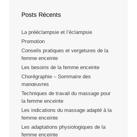
Posts Récents
La prééclampsie et l’éclampsie
Promotion
Conseils pratiques et vergetures de la
femme enceinte
Les besoins de la femme enceinte
Chorégraphie – Sommaire des
manœuvres
Techniques de travail du massage pour
la femme enceinte
Les indications du massage adapté à la
femme enceinte
Les adaptations physiologiques de la
femme enceinte