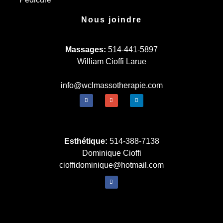
Nous joindre
Massages:
514-441-5897
William Cioffi Larue
info@wclmassotherapie.com
Esthétique:
514-388-7138
Dominique Cioffi
cioffidominique@hotmail.com