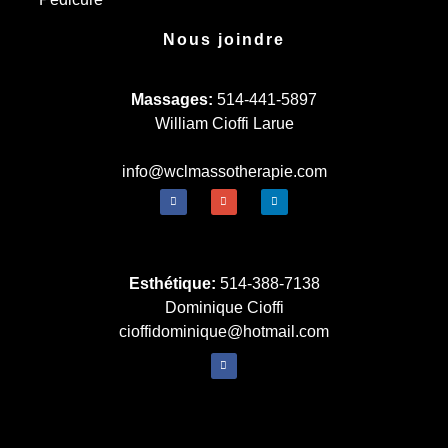
Nous joindre
Massages:
514-441-5897
William Cioffi Larue
info@wclmassotherapie.com
Esthétique:
514-388-7138
Dominique Cioffi
cioffidominique@hotmail.com