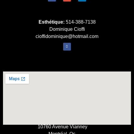
Esthétique:
514-388-7138
Dominique Cioffi
cioffidominique@hotmail.com
10760 Avenue Vianney
Montréal, Qc.