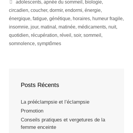
adolescents
,
apnée du sommeil
,
biologie
,
circadien
,
coucher
,
dormir
,
endormi
,
énergie
,
énergique
,
fatigue
,
génétique
,
horaires
,
humeur fragile
,
insomnie
,
jour
,
matinal
,
matinée
,
médicaments
,
nuit
,
quotidien
,
récupération
,
réveil
,
soir
,
sommeil
,
somnolence
,
symptômes
Posts Récents
La prééclampsie et l’éclampsie
Promotion
Conseils pratiques et vergetures de la
femme enceinte