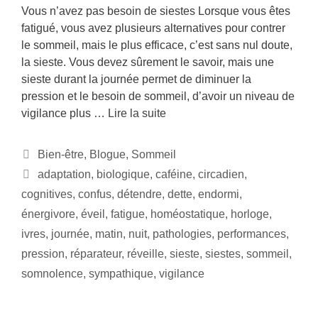
Vous n’avez pas besoin de siestes Lorsque vous êtes
fatigué, vous avez plusieurs alternatives pour contrer
le sommeil, mais le plus efficace, c’est sans nul doute,
la sieste. Vous devez sûrement le savoir, mais une
sieste durant la journée permet de diminuer la
pression et le besoin de sommeil, d’avoir un niveau de
vigilance plus …
Lire la suite
Bien-être
,
Blogue
,
Sommeil
adaptation
,
biologique
,
caféine
,
circadien
,
cognitives
,
confus
,
détendre
,
dette
,
endormi
,
énergivore
,
éveil
,
fatigue
,
homéostatique
,
horloge
,
ivres
,
journée
,
matin
,
nuit
,
pathologies
,
performances
,
pression
,
réparateur
,
réveille
,
sieste
,
siestes
,
sommeil
,
somnolence
,
sympathique
,
vigilance