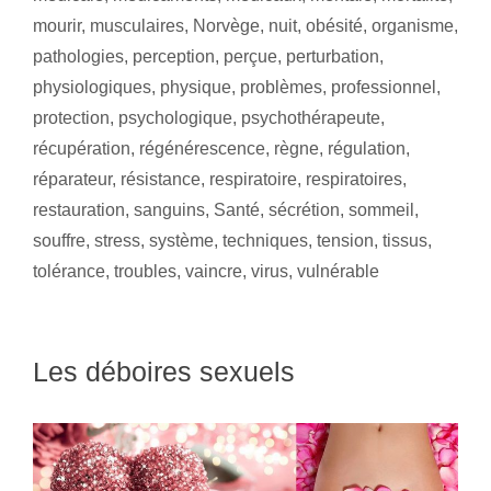
mourir
,
musculaires
,
Norvège
,
nuit
,
obésité
,
organisme
,
pathologies
,
perception
,
perçue
,
perturbation
,
physiologiques
,
physique
,
problèmes
,
professionnel
,
protection
,
psychologique
,
psychothérapeute
,
récupération
,
régénérescence
,
règne
,
régulation
,
réparateur
,
résistance
,
respiratoire
,
respiratoires
,
restauration
,
sanguins
,
Santé
,
sécrétion
,
sommeil
,
souffre
,
stress
,
système
,
techniques
,
tension
,
tissus
,
tolérance
,
troubles
,
vaincre
,
virus
,
vulnérable
Les déboires sexuels