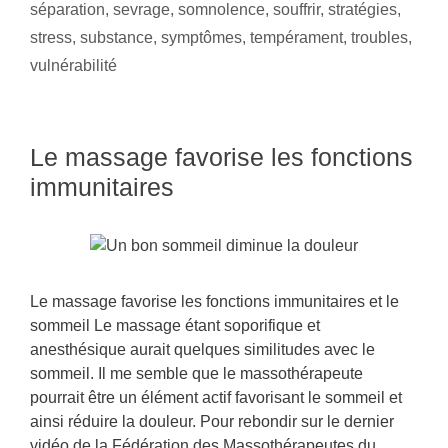
séparation
,
sevrage
,
somnolence
,
souffrir
,
stratégies
,
stress
,
substance
,
symptômes
,
tempérament
,
troubles
,
vulnérabilité
Le massage favorise les fonctions
immunitaires
Le massage favorise les fonctions immunitaires et le
sommeil Le massage étant soporifique et
anesthésique aurait quelques similitudes avec le
sommeil. Il me semble que le massothérapeute
pourrait être un élément actif favorisant le sommeil et
ainsi réduire la douleur. Pour rebondir sur le dernier
vidéo de la Fédération des Massothérapeutes du