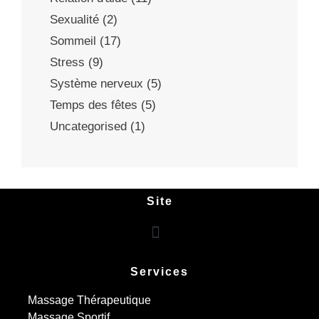
Sexualité
(2)
Sommeil
(17)
Stress
(9)
Système nerveux
(5)
Temps des fêtes
(5)
Uncategorised
(1)
Site
Services
Massage Thérapeutique
Massage Sportif