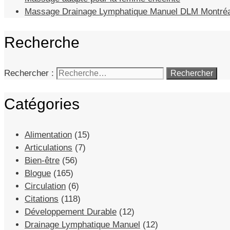
Massage Drainage Lymphatique Manuel DLM Montréa
Recherche
Rechercher :
Catégories
Alimentation
(15)
Articulations
(7)
Bien-être
(56)
Blogue
(165)
Circulation
(6)
Citations
(118)
Développement Durable
(12)
Drainage Lymphatique Manuel
(12)