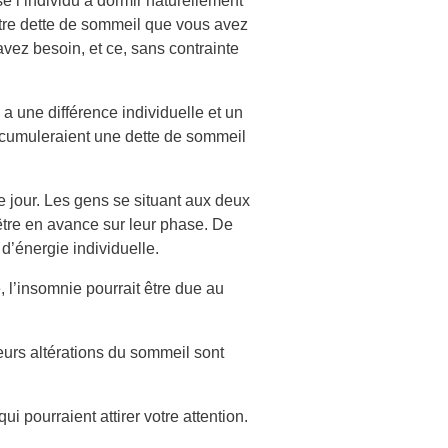
 l’individu à dormir naturellement
otre dette de sommeil que vous avez
vez besoin, et ce, sans contrainte
 a une différence individuelle et un
ccumuleraient une dette de sommeil
 jour. Les gens se situant aux deux
tre en avance sur leur phase. De
d’énergie individuelle.
 l’insomnie pourrait être due au
eurs altérations du sommeil sont
i pourraient attirer votre attention.