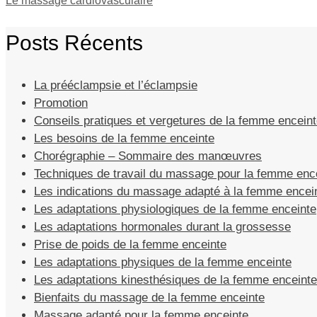
Le massage cardiovasculaire
Posts Récents
La prééclampsie et l’éclampsie
Promotion
Conseils pratiques et vergetures de la femme encein
Les besoins de la femme enceinte
Chorégraphie – Sommaire des manœuvres
Techniques de travail du massage pour la femme enc
Les indications du massage adapté à la femme encei
Les adaptations physiologiques de la femme enceinte
Les adaptations hormonales durant la grossesse
Prise de poids de la femme enceinte
Les adaptations physiques de la femme enceinte
Les adaptations kinesthésiques de la femme enceinte
Bienfaits du massage de la femme enceinte
Massage adapté pour la femme enceinte