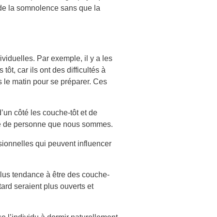
e de la somnolence sans que la
viduelles. Par exemple, il y a les
t, car ils ont des difficultés à
ps le matin pour se préparer. Ces
’un côté les couche-tôt et de
 type de personne que nous sommes.
ssionnelles qui peuvent influencer
 plus tendance à être des couche-
ard seraient plus ouverts et