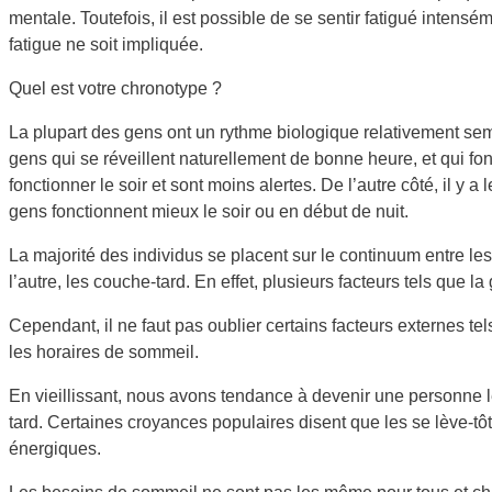
mentale. Toutefois, il est possible de se sentir fatigué intens
fatigue ne soit impliquée.
Quel est votre chronotype ?
La plupart des gens ont un rythme biologique relativement sembl
gens qui se réveillent naturellement de bonne heure, et qui fon
fonctionner le soir et sont moins alertes. De l’autre côté, il y
gens fonctionnent mieux le soir ou en début de nuit.
La majorité des individus se placent sur le continuum entre le
l’autre, les couche-tard. En effet, plusieurs facteurs tels qu
Cependant, il ne faut pas oublier certains facteurs externes tel
les horaires de sommeil.
En vieillissant, nous avons tendance à devenir une personne lè
tard. Certaines croyances populaires disent que les se lève-tôt
énergiques.