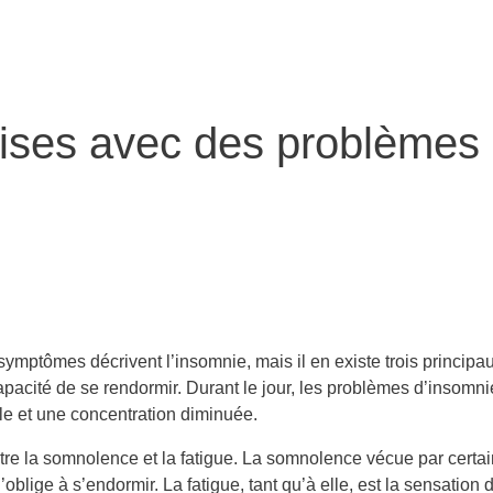
rises avec des problèmes 
ymptômes décrivent l’insomnie, mais il en existe trois principaux :
ncapacité de se rendormir. Durant le jour, les problèmes d’insomn
le et une concentration diminuée.
ntre la somnolence et la fatigue. La somnolence vécue par certai
’oblige à s’endormir. La fatigue, tant qu’à elle, est la sensati