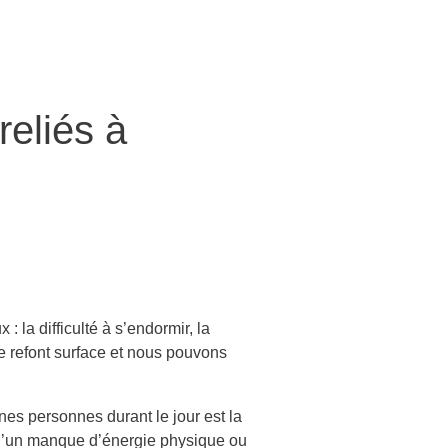
reliés à
 la difficulté à s’endormir, la
ie refont surface et nous pouvons
nes personnes durant le jour est la
on d’un manque d’énergie physique ou