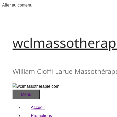
Aller au contenu
wclmassotherap
William Cioffi Larue Massothérap
Menu
Accueil
Promotions