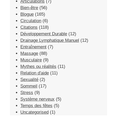
Articulations
(7)
Bien-être
(56)
Blogue
(165)
Circulation
(6)
Citations
(118)
Développement Durable
(12)
Drainage Lymphatique Manuel
(12)
Entraînement
(7)
Massage
(88)
Musculaire
(9)
Mythes ou réalités
(11)
Relation d'aide
(11)
Sexualité
(2)
Sommeil
(17)
Stress
(9)
Système nerveux
(5)
Temps des fêtes
(5)
Uncategorised
(1)