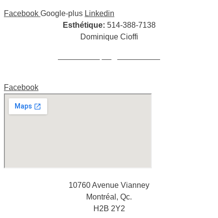
Facebook
Google-plus
Linkedin
Esthétique:
514-388-7138
Dominique Cioffi
cioffidominique@hotmail.com
Facebook
10760 Avenue Vianney
Montréal, Qc.
H2B 2Y2