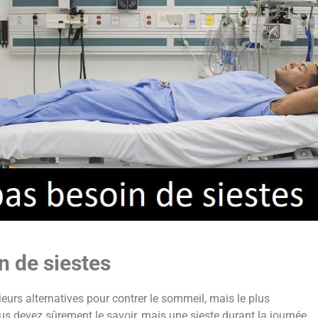
n de siestes
eurs alternatives pour contrer le sommeil, mais le plus
Vous devez sûrement le savoir, mais une sieste durant la journée