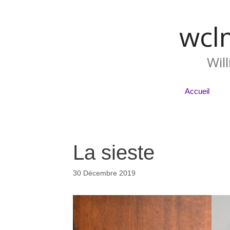
wcl
Wil
Accueil
La sieste
30 Décembre 2019