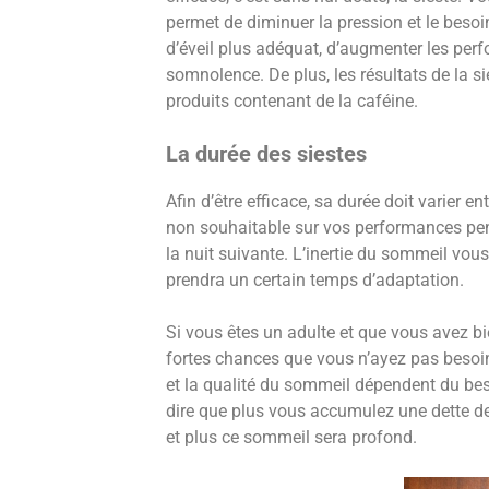
permet de diminuer la pression et le besoi
d’éveil plus adéquat, d’augmenter les perf
somnolence. De plus, les résultats de la s
produits contenant de la caféine.
La durée des siestes
Afin d’être efficace, sa durée doit varier e
non souhaitable sur vos performances pen
la nuit suivante. L’inertie du sommeil vou
prendra un certain temps d’adaptation.
Si vous êtes un adulte et que vous avez bie
fortes chances que vous n’ayez pas besoin
et la qualité du sommeil dépendent du b
dire que plus vous accumulez une dette de
et plus ce sommeil sera profond.