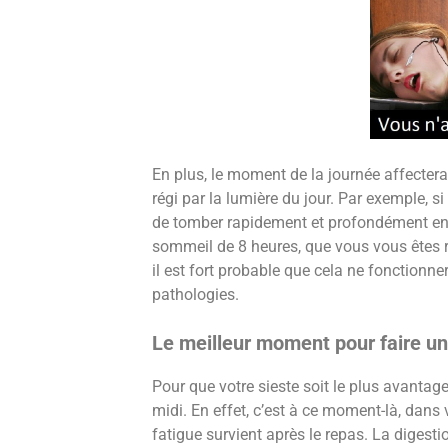
En plus, le moment de la journée affectera
régi par la lumière du jour. Par exemple, s
de tomber rapidement et profondément end
sommeil de 8 heures, que vous vous êtes ré
il est fort probable que cela ne fonctionn
pathologies.
Le meilleur moment pour faire un
Pour que votre sieste soit le plus avantage
midi. En effet, c’est à ce moment-là, dans 
fatigue survient après le repas. La diges