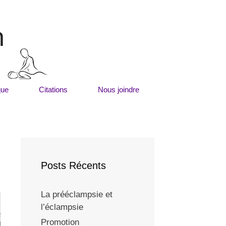
m
que
Citations
Nous joindre
Posts Récents
La prééclampsie et
l’éclampsie
Promotion