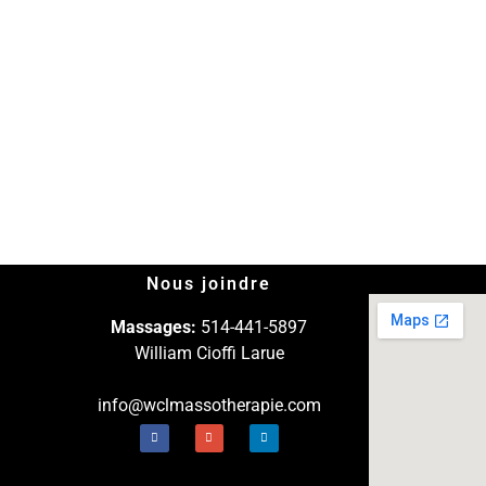
Nous joindre
Massages:
514-441-5897
William Cioffi Larue
info@wclmassotherapie.com