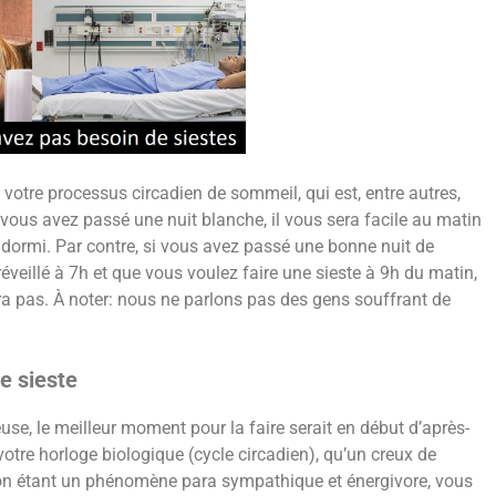
 votre processus circadien de sommeil, qui est, entre autres,
i vous avez passé une nuit blanche, il vous sera facile au matin
ormi. Par contre, si vous avez passé une bonne nuit de
veillé à 7h et que vous voulez faire une sieste à 9h du matin,
era pas. À noter: nous ne parlons pas des gens souffrant de
e sieste
use, le meilleur moment pour la faire serait en début d’après-
votre horloge biologique (cycle circadien), qu’un creux de
tion étant un phénomène para sympathique et énergivore, vous