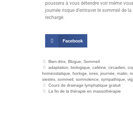
poussera à vous détendre voir même vous 
journée risque d’entraver le sommeil de la
rechargé.
Facebook
Bien-être
,
Blogue
,
Sommeil
adaptation
,
biologique
,
caféine
,
circadien
,
co
homéostatique
,
horloge
,
ivres
,
journée
,
matin
,
n
siestes
,
sommeil
,
somnolence
,
sympathique
,
vig
Cours de drainage lymphatique gratuit
La fin de la thérapie en massothérapie