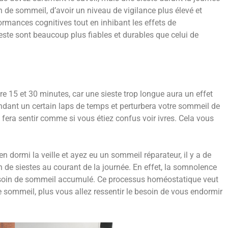
n de sommeil, d’avoir un niveau de vigilance plus élevé et
ormances cognitives tout en inhibant les effets de
ieste sont beaucoup plus fiables et durables que celui de
ntre 15 et 30 minutes, car une sieste trop longue aura un effet
dant un certain laps de temps et perturbera votre sommeil de
s fera sentir comme si vous étiez confus voir ivres. Cela vous
n dormi la veille et ayez eu un sommeil réparateur, il y a de
 de siestes au courant de la journée. En effet, la somnolence
esoin de sommeil accumulé. Ce processus homéostatique veut
 sommeil, plus vous allez ressentir le besoin de vous endormir