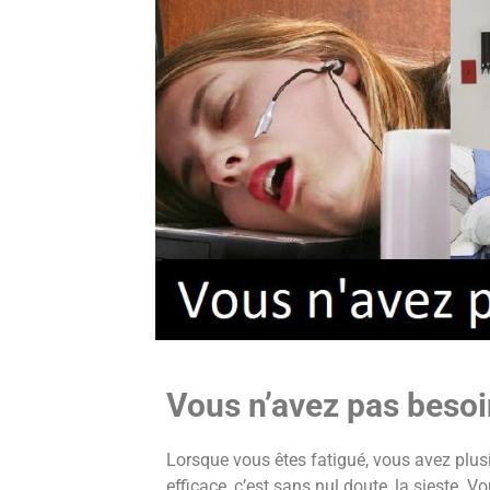
Vous n’avez pas besoi
Lorsque vous êtes fatigué, vous avez plusi
efficace, c’est sans nul doute, la sieste. 