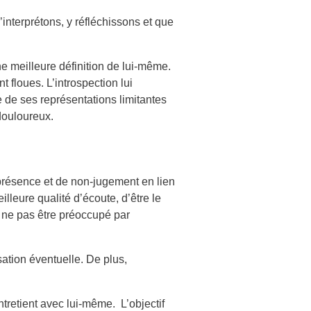
interprétons, y réfléchissons et que
ne meilleure définition de lui-même.
 floues. L’introspection lui
e de ses représentations limitantes
douloureux.
e présence et de non-jugement en lien
lleure qualité d’écoute, d’être le
de ne pas être préoccupé par
sation éventuelle. De plus,
ntretient avec lui-même. L’objectif