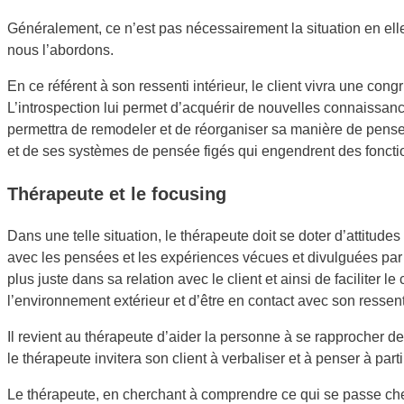
Généralement, ce n’est pas nécessairement la situation en ell
nous l’abordons.
En ce référent à son ressenti intérieur, le client vivra une co
L’introspection lui permet d’acquérir de nouvelles connaissance
permettra de remodeler et de réorganiser sa manière de penser 
et de ses systèmes de pensée figés qui engendrent des fonct
Thérapeute et le focusing
Dans une telle situation, le thérapeute doit se doter d’attitud
avec les pensées et les expériences vécues et divulguées par l
plus juste dans sa relation avec le client et ainsi de faciliter
l’environnement extérieur et d’être en contact avec son ressenti
Il revient au thérapeute d’aider la personne à se rapprocher d
le thérapeute invitera son client à verbaliser et à penser à part
Le thérapeute, en cherchant à comprendre ce qui se passe chez le