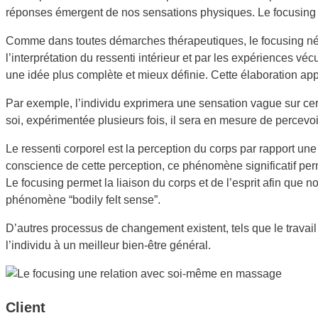
réponses émergent de nos sensations physiques. Le focusing p
Comme dans toutes démarches thérapeutiques, le focusing néc
l’interprétation du ressenti intérieur et par les expériences vé
une idée plus complète et mieux définie. Cette élaboration ap
Par exemple, l’individu exprimera une sensation vague sur cer
soi, expérimentée plusieurs fois, il sera en mesure de percev
Le ressenti corporel est la perception du corps par rapport un
conscience de cette perception, ce phénomène significatif perm
Le focusing permet la liaison du corps et de l’esprit afin qu
phénomène “bodily felt sense”.
D’autres processus de changement existent, tels que le travail s
l’individu à un meilleur bien-être général.
Client