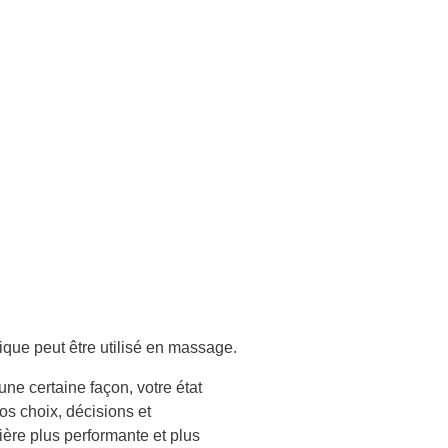
ique peut être utilisé en massage.
ne certaine façon, votre état
os choix, décisions et
ière plus performante et plus