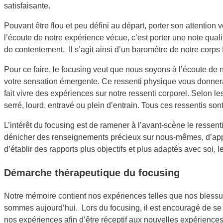
satisfaisante.
Pouvant être flou et peu défini au départ, porter son attention 
l’écoute de notre expérience vécue, c’est porter une note quali
de contentement. Il s’agit ainsi d’un baromètre de notre corps f
Pour ce faire, le focusing veut que nous soyons à l’écoute de n
votre sensation émergente. Ce ressenti physique vous donner
fait vivre des expériences sur notre ressenti corporel. Selon les
serré, lourd, entravé ou plein d’entrain. Tous ces ressentis son
L’intérêt du focusing est de ramener à l’avant-scène le ressen
dénicher des renseignements précieux sur nous-mêmes, d’appren
d’établir des rapports plus objectifs et plus adaptés avec soi, 
Démarche thérapeutique du focusing
Notre mémoire contient nos expériences telles que nos blessu
sommes aujourd’hui. Lors du focusing, il est encouragé de se d
nos expériences afin d’être réceptif aux nouvelles expériences