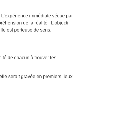
é. L’expérience immédiate vécue par
éhension de la réalité. L’objectif
lle est porteuse de sens.
cité de chacun à trouver les
lle serait gravée en premiers lieux