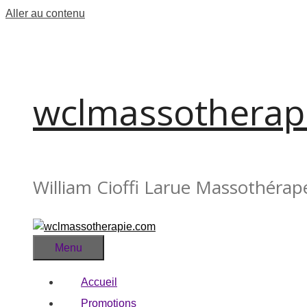
Aller au contenu
wclmassotherap
William Cioffi Larue Massothérap
Menu
Accueil
Promotions