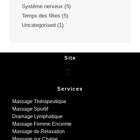
Système nerveux
(5)
Temps des fêtes
(5)
Uncategorised
(1)
Site
Services
Massage Thérapeutique
Massage Sportif
Drainage Lymphatique
Massage Femme Enceinte
Massage de Relaxation
Massage sur Chaise