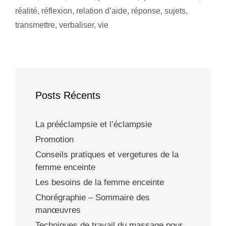
réalité
,
réflexion
,
relation d’aide
,
réponse
,
sujets
,
transmettre
,
verbaliser
,
vie
Posts Récents
La prééclampsie et l’éclampsie
Promotion
Conseils pratiques et vergetures de la
femme enceinte
Les besoins de la femme enceinte
Chorégraphie – Sommaire des
manœuvres
Techniques de travail du massage pour