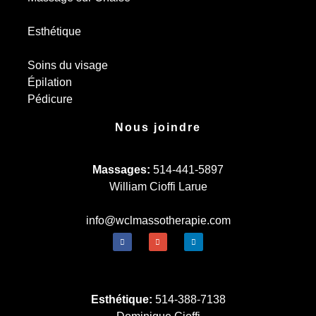
Esthétique
Soins du visage
Épilation
Pédicure
Nous joindre
Massages:
514-441-5897
William Cioffi Larue
info@wclmassotherapie.com
Esthétique:
514-388-7138