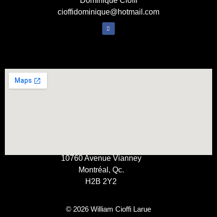
Dominique Cioffi
cioffidominique@hotmail.com
10760 Avenue Vianney
Montréal, Qc.
H2B 2Y2
© 2026 William Cioffi Larue