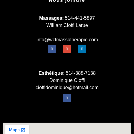
Nous joindre
Massages:
514-441-5897
William Cioffi Larue
info@wclmassotherapie.com
Esthétique:
514-388-7138
Dominique Cioffi
cioffidominique@hotmail.com