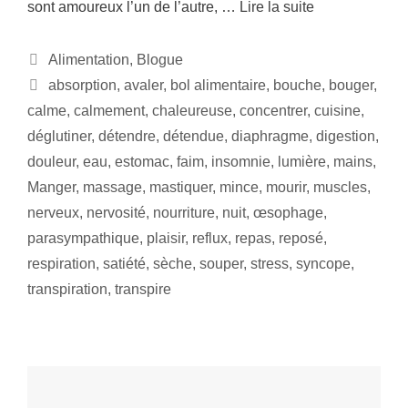
sont amoureux l’un de l’autre, …
Lire la suite
Alimentation
,
Blogue
absorption
,
avaler
,
bol alimentaire
,
bouche
,
bouger
,
calme
,
calmement
,
chaleureuse
,
concentrer
,
cuisine
,
déglutiner
,
détendre
,
détendue
,
diaphragme
,
digestion
,
douleur
,
eau
,
estomac
,
faim
,
insomnie
,
lumière
,
mains
,
Manger
,
massage
,
mastiquer
,
mince
,
mourir
,
muscles
,
nerveux
,
nervosité
,
nourriture
,
nuit
,
œsophage
,
parasympathique
,
plaisir
,
reflux
,
repas
,
reposé
,
respiration
,
satiété
,
sèche
,
souper
,
stress
,
syncope
,
transpiration
,
transpire