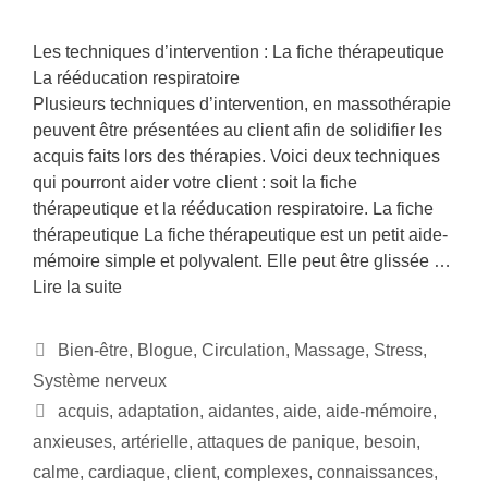
Les techniques d’intervention : La fiche thérapeutique
La rééducation respiratoire
Plusieurs techniques d’intervention, en massothérapie
peuvent être présentées au client afin de solidifier les
acquis faits lors des thérapies. Voici deux techniques
qui pourront aider votre client : soit la fiche
thérapeutique et la rééducation respiratoire. La fiche
thérapeutique La fiche thérapeutique est un petit aide-
mémoire simple et polyvalent. Elle peut être glissée …
Lire la suite
Bien-être
,
Blogue
,
Circulation
,
Massage
,
Stress
,
Système nerveux
acquis
,
adaptation
,
aidantes
,
aide
,
aide-mémoire
,
anxieuses
,
artérielle
,
attaques de panique
,
besoin
,
calme
,
cardiaque
,
client
,
complexes
,
connaissances
,