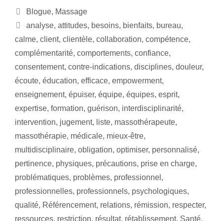
Blogue
,
Massage
analyse
,
attitudes
,
besoins
,
bienfaits
,
bureau
,
calme
,
client
,
clientèle
,
collaboration
,
compétence
,
complémentarité
,
comportements
,
confiance
,
consentement
,
contre-indications
,
disciplines
,
douleur
,
écoute
,
éducation
,
efficace
,
empowerment
,
enseignement
,
épuiser
,
équipe
,
équipes
,
esprit
,
expertise
,
formation
,
guérison
,
interdisciplinarité
,
intervention
,
jugement
,
liste
,
massothérapeute
,
massothérapie
,
médicale
,
mieux-être
,
multidisciplinaire
,
obligation
,
optimiser
,
personnalisé
,
pertinence
,
physiques
,
précautions
,
prise en charge
,
problématiques
,
problèmes
,
professionnel
,
professionnelles
,
professionnels
,
psychologiques
,
qualité
,
Référencement
,
relations
,
rémission
,
respecter
,
ressources
,
restriction
,
résultat
,
rétablissement
,
Santé
,