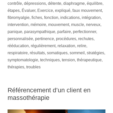
contrôle
,
dépressions
,
détente
,
diaphragme
,
équilibre
,
étapes
,
Évaluer
,
Exercice
,
expliqué
,
faux mouvement
,
fibromyalgie
,
fiches
,
fonction
,
indications
,
intégration
,
intervention
,
mémoire
,
mouvement
,
muscle
,
nerveux
,
panique
,
parasympathique
,
parfaire
,
perfectionner
,
personnalisée
,
pertinence
,
procédures
,
rechutes
,
rééducation
,
régulièrement
,
relaxation
,
relire
,
respiratoire
,
résultats
,
somatiques
,
sommeil
,
stratégies
,
symptomatologie
,
techniques
,
tension
,
thérapeutique
,
thérapies
,
troubles
Référencement d’un client en
massothérapie