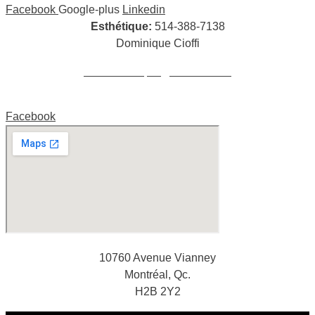
Facebook
Google-plus
Linkedin
Esthétique:
514-388-7138
Dominique Cioffi
cioffidominique@hotmail.com
Facebook
10760 Avenue Vianney
Montréal, Qc.
H2B 2Y2