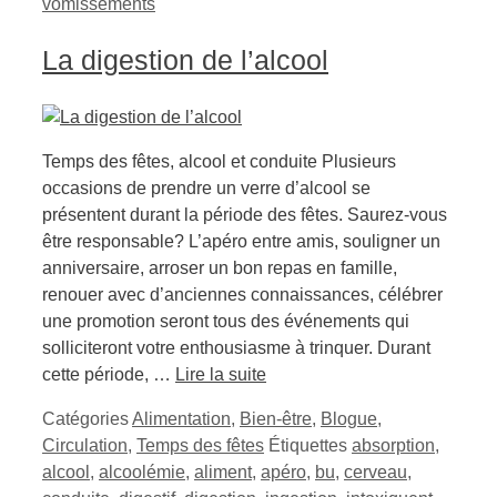
vomissements
La digestion de l’alcool
Temps des fêtes, alcool et conduite Plusieurs
occasions de prendre un verre d’alcool se
présentent durant la période des fêtes. Saurez-vous
être responsable? L’apéro entre amis, souligner un
anniversaire, arroser un bon repas en famille,
renouer avec d’anciennes connaissances, célébrer
une promotion seront tous des événements qui
solliciteront votre enthousiasme à trinquer. Durant
cette période, …
Lire la suite
Catégories
Alimentation
,
Bien-être
,
Blogue
,
Circulation
,
Temps des fêtes
Étiquettes
absorption
,
alcool
,
alcoolémie
,
aliment
,
apéro
,
bu
,
cerveau
,