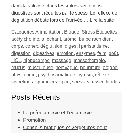
dans la salive et dans les autres sécrétions
digestives sont réduites par le stress. Le réflexe de
déglutition débute lors de l’arrivée …
Lire la suite
Catégories
Alimentation
,
Blogue
,
Stress
Étiquettes
acétylcholine
,
alléchant
,
arôme
,
bulbe rachidien
,
corps
,
cortex
,
déglutition
,
digestif péristaltisme
,
digestion
,
digestives
,
émotion
,
enzymes
,
faim
,
goût
,
HCL
,
hippocampe
,
massage
,
massothérapie
,
mucus
,
musculeuse
,
nerf vague
,
nourriture
,
organe
,
physiologie
,
psychosomatique
,
pyrosis
,
réflexe
,
sécrétions
,
sphincters
,
sport
,
stress
,
stresser
,
tendus
Posts Récents
La prééclampsie et l’éclampsie
Promotion
Conseils pratiques et vergetures de la