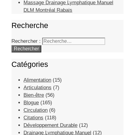
Massage Drainage Lymphatique Manuel
DLM Montréal Rabais
Recherche
Rechercher :
Catégories
Alimentation
(15)
Articulations
(7)
Bien-être
(56)
Blogue
(165)
Circulation
(6)
Citations
(118)
Développement Durable
(12)
Drainage Lymphatique Manuel
(12)