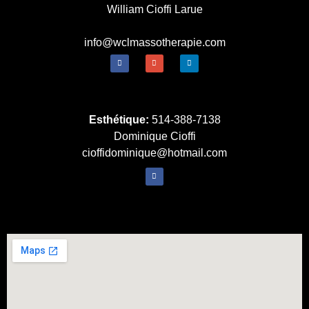
William Cioffi Larue
info@wclmassotherapie.com
Esthétique:
514-388-7138
Dominique Cioffi
cioffidominique@hotmail.com