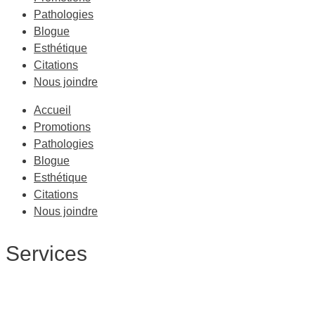
Pathologies
Blogue
Esthétique
Citations
Nous joindre
Accueil
Promotions
Pathologies
Blogue
Esthétique
Citations
Nous joindre
Services
Massage Thérapeutique
Massage Sportif