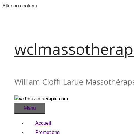
Aller au contenu
wclmassotherap
William Cioffi Larue Massothérap
Menu
Accueil
Promotions