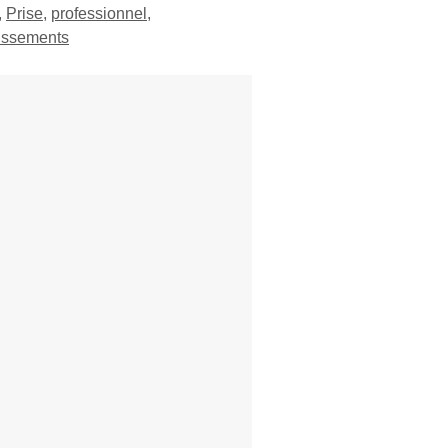
,
Prise
,
professionnel
,
issements