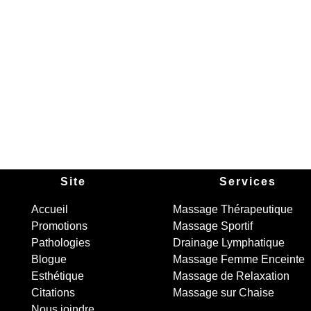
Site
Services
Accueil
Massage Thérapeutique
Promotions
Massage Sportif
Pathologies
Drainage Lymphatique
Blogue
Massage Femme Enceinte
Esthétique
Massage de Relaxation
Citations
Massage sur Chaise
Nous joindre