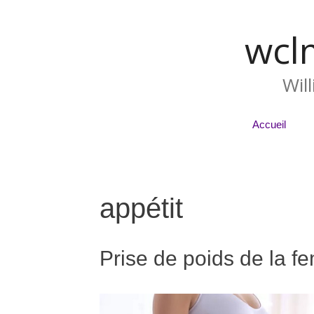
wcl
Wil
Accueil
appétit
Prise de poids de la 