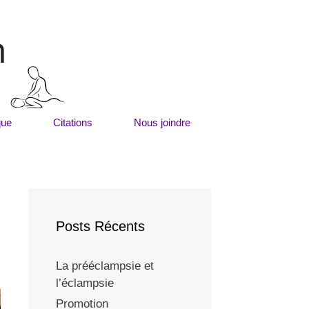
m
que
Citations
Nous joindre
Posts Récents
La prééclampsie et
l’éclampsie
Promotion