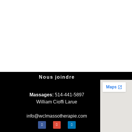
Nous joindre
Massages:
514-441-5897
William Cioffi Larue
info@wclmassotherapie.com