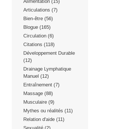
Alimentation
(15)
Articulations
(7)
Bien-être
(56)
Blogue
(165)
Circulation
(6)
Citations
(118)
Développement Durable
(12)
Drainage Lymphatique
Manuel
(12)
Entraînement
(7)
Massage
(88)
Musculaire
(9)
Mythes ou réalités
(11)
Relation d'aide
(11)
Sexualité
(2)