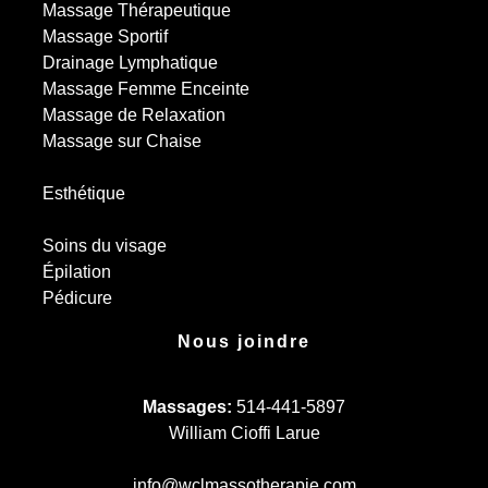
Massage Thérapeutique
Massage Sportif
Drainage Lymphatique
Massage Femme Enceinte
Massage de Relaxation
Massage sur Chaise
Esthétique
Soins du visage
Épilation
Pédicure
Nous joindre
Massages:
514-441-5897
William Cioffi Larue
info@wclmassotherapie.com