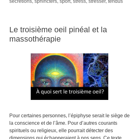
sécrétions
,
sphincters
,
sport
,
stress
,
stresser
,
tendus
Le troisième oeil pinéal et la
massothérapie
Pour certaines personnes, l’épiphyse serait le siège de
la conscience et de l’âme. Pour d’autres courants
spirituels ou religieux, elle pourrait détecter des
dimensions qui échapperaient à nos sens. Ce texte