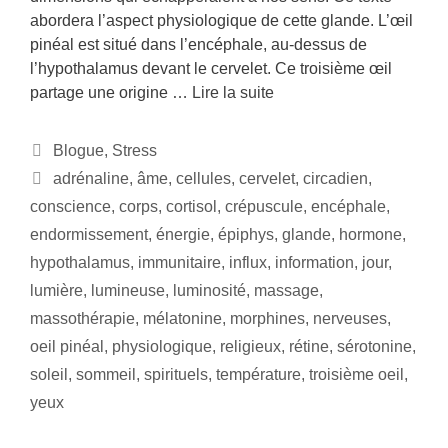
abordera l’aspect physiologique de cette glande. L’œil
pinéal est situé dans l’encéphale, au-dessus de
l’hypothalamus devant le cervelet. Ce troisième œil
partage une origine …
Lire la suite
Blogue
,
Stress
adrénaline
,
âme
,
cellules
,
cervelet
,
circadien
,
conscience
,
corps
,
cortisol
,
crépuscule
,
encéphale
,
endormissement
,
énergie
,
épiphys
,
glande
,
hormone
,
hypothalamus
,
immunitaire
,
influx
,
information
,
jour
,
lumière
,
lumineuse
,
luminosité
,
massage
,
massothérapie
,
mélatonine
,
morphines
,
nerveuses
,
oeil pinéal
,
physiologique
,
religieux
,
rétine
,
sérotonine
,
soleil
,
sommeil
,
spirituels
,
température
,
troisième oeil
,
yeux