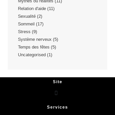
Mythes ou réalités
(11)
Relation d'aide
(11)
Sexualité
(2)
Sommeil
(17)
Stress
(9)
Système nerveux
(5)
Temps des fêtes
(5)
Uncategorised
(1)
Site
Services