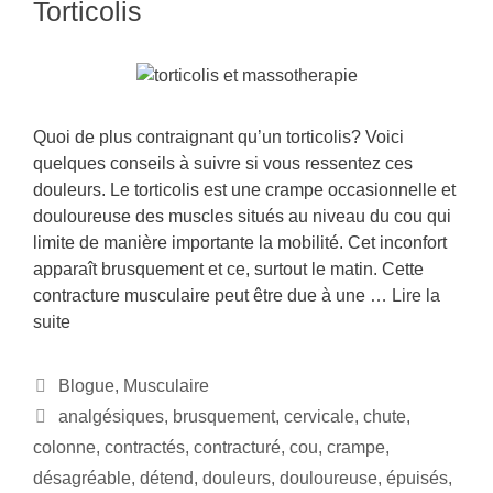
Torticolis
Quoi de plus contraignant qu’un torticolis? Voici
quelques conseils à suivre si vous ressentez ces
douleurs. Le torticolis est une crampe occasionnelle et
douloureuse des muscles situés au niveau du cou qui
limite de manière importante la mobilité. Cet inconfort
apparaît brusquement et ce, surtout le matin. Cette
contracture musculaire peut être due à une …
Lire la
suite
Blogue
,
Musculaire
analgésiques
,
brusquement
,
cervicale
,
chute
,
colonne
,
contractés
,
contracturé
,
cou
,
crampe
,
désagréable
,
détend
,
douleurs
,
douloureuse
,
épuisés
,