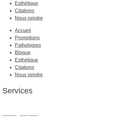
Esthétique
Citations
Nous joindre
Accueil
Promotions
Pathologies
Blogue
Esthétique
Citations
Nous joindre
Services
Massage Thérapeutique
Massage Sportif
Drainage Lymphatique
Massage Femme Enceinte