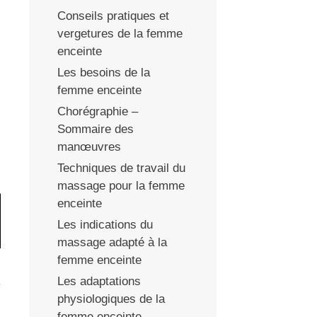
Conseils pratiques et
vergetures de la femme
enceinte
Les besoins de la
femme enceinte
Chorégraphie –
Sommaire des
manœuvres
Techniques de travail du
massage pour la femme
enceinte
Les indications du
massage adapté à la
femme enceinte
Les adaptations
e
physiologiques de la
femme enceinte