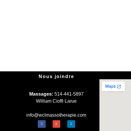
Nous joindre
Massages:
514-441-5897
William Cioffi Larue
info@wclmassotherapie.com