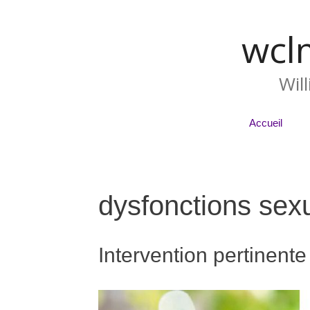
wcl
Wil
Accueil
dysfonctions sex
Intervention pertinente