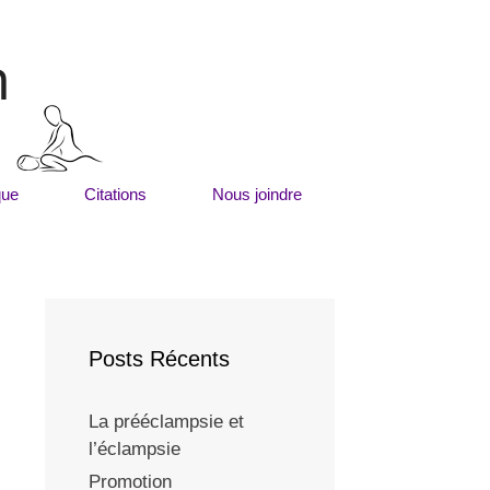
m
que
Citations
Nous joindre
Posts Récents
La prééclampsie et
l’éclampsie
Promotion