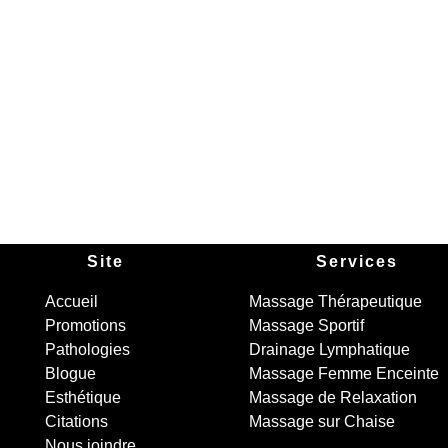
Site
Services
Accueil
Massage Thérapeutique
Promotions
Massage Sportif
Pathologies
Drainage Lymphatique
Blogue
Massage Femme Enceinte
Esthétique
Massage de Relaxation
Citations
Massage sur Chaise
Nous joindre