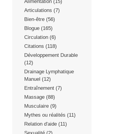
Alimentation
(15)
Articulations
(7)
Bien-être
(56)
Blogue
(165)
Circulation
(6)
Citations
(118)
Développement Durable
(12)
Drainage Lymphatique
Manuel
(12)
Entraînement
(7)
Massage
(88)
Musculaire
(9)
Mythes ou réalités
(11)
Relation d'aide
(11)
Sexualité
(2)