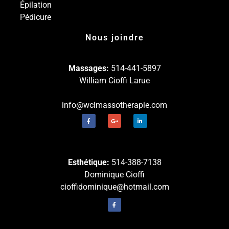
Épilation
Pédicure
Nous joindre
Massages:
514-441-5897
William Cioffi Larue
info@wclmassotherapie.com
Esthétique:
514-388-7138
Dominique Cioffi
cioffidominique@hotmail.com