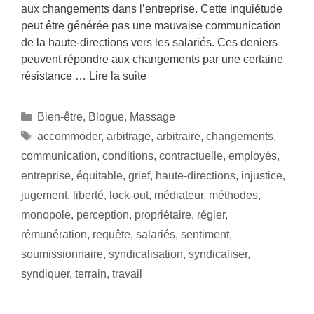
aux changements dans l’entreprise. Cette inquiétude
peut être générée pas une mauvaise communication
de la haute-directions vers les salariés. Ces deniers
peuvent répondre aux changements par une certaine
résistance …
Lire la suite
Bien-être
,
Blogue
,
Massage
accommoder
,
arbitrage
,
arbitraire
,
changements
,
communication
,
conditions
,
contractuelle
,
employés
,
entreprise
,
équitable
,
grief
,
haute-directions
,
injustice
,
jugement
,
liberté
,
lock-out
,
médiateur
,
méthodes
,
monopole
,
perception
,
propriétaire
,
régler
,
rémunération
,
requête
,
salariés
,
sentiment
,
soumissionnaire
,
syndicalisation
,
syndicaliser
,
syndiquer
,
terrain
,
travail