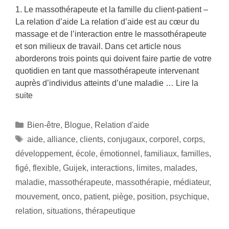
1. Le massothérapeute et la famille du client-patient –
La relation d’aide La relation d’aide est au cœur du
massage et de l’interaction entre le massothérapeute
et son milieux de travail. Dans cet article nous
aborderons trois points qui doivent faire partie de votre
quotidien en tant que massothérapeute intervenant
auprès d’individus atteints d’une maladie …
Lire la
suite
Bien-être
,
Blogue
,
Relation d'aide
aide
,
alliance
,
clients
,
conjugaux
,
corporel
,
corps
,
développement
,
école
,
émotionnel
,
familiaux
,
familles
,
figé
,
flexible
,
Guijek
,
interactions
,
limites
,
malades
,
maladie
,
massothérapeute
,
massothérapie
,
médiateur
,
mouvement
,
onco
,
patient
,
piège
,
position
,
psychique
,
relation
,
situations
,
thérapeutique