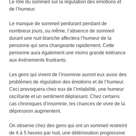
Le rôle du sommeil sur la régulation des émotions et
de l’humeur.
Le manque de sommeil perdurant pendant de
nombreux jours, ou même, l’absence de sommeil
durant une nuit blanche affectera l’humeur de la
personne qui sera changeante rapidement. Cette
personne aura également une moins grande tolérance
aux événements frustrants.
Les gens qui vivent de l’insomnie auront eux aussi des
problèmes de régulation des émotions et de l’humeur.
Ceci provoquera chez eux de l’irritabilité, une humeur
oscillante et un sentiment déplaisant. Chez certains
cas chroniques d’insomnie, les chances de vivre de la
dépression augmentent.
On observe chez des gens qui ont un sommeil restreint
de 4 à 5 heures par nuit, une détérioration progressive