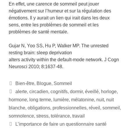
En effet, une carence de sommeil peut jouer
négativement sur l’humeur et sur la régulation des
émotions. Il y aurait un lien qui irait dans les deux
sens, entre les problèmes de sommeil et les
problèmes de santé mentale.
Gujar N, Yoo SS, Hu P, Walker MP. The unrested
resting brain: sleep deprivation
alters activity within the default-mode network. J Cogn
Neurosci 2010; 8:1637-48.
Bien-être
,
Blogue
,
Sommeil
alerte
,
circadien
,
cognitifs
,
dormir
,
éveillé
,
horloge
,
hormone
,
long terme
,
lumière
,
mélatonine
,
nuit
,
nuit
blanche
,
obligations
,
professionnelles
,
réveil
,
sommeil
,
somnolence
,
stress
,
tolérance
,
travail
L’importance de faire un questionnaire santé