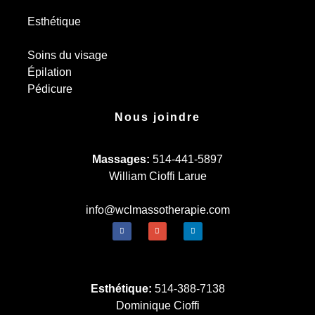
Esthétique
Soins du visage
Épilation
Pédicure
Nous joindre
Massages:
514-441-5897
William Cioffi Larue
info@wclmassotherapie.com
Esthétique:
514-388-7138
Dominique Cioffi