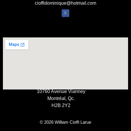
cioffidominique@hotmail.com
10760 Avenue Vianney
Montréal, Qc.
H2B 2Y2
© 2026 William Cioffi Larue