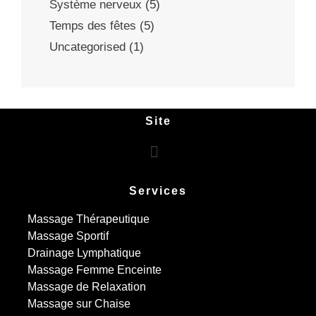
Système nerveux
(5)
Temps des fêtes
(5)
Uncategorised
(1)
Site
Services
Massage Thérapeutique
Massage Sportif
Drainage Lymphatique
Massage Femme Enceinte
Massage de Relaxation
Massage sur Chaise