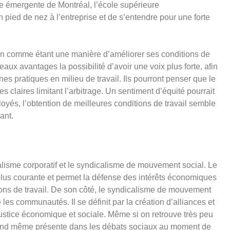
e émergente de Montréal, l’école supérieure
pied de nez à l’entreprise et de s’entendre pour une forte
ion comme étant une manière d’améliorer ses conditions de
aux avantages la possibilité d’avoir une voix plus forte, afin
nes pratiques en milieu de travail. Ils pourront penser que le
es claires limitant l’arbitrage. Un sentiment d’équité pourrait
loyés, l’obtention de meilleures conditions de travail semble
ant.
icalisme corporatif et le syndicalisme de mouvement social. Le
 plus courante et permet la défense des intérêts économiques
ons de travail. De son côté, le syndicalisme de mouvement
 les communautés. Il se définit par la création d’alliances et
justice économique et sociale. Même si on retrouve très peu
 quand même présente dans les débats sociaux au moment de