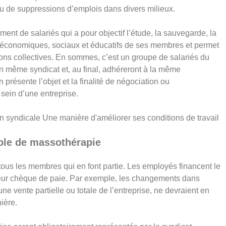
ou de suppressions d’emplois dans divers milieux.
ent de salariés qui a pour objectif l’étude, la sauvegarde, la
 économiques, sociaux et éducatifs de ses membres et permet
ions collectives. En sommes, c’est un groupe de salariés du
 même syndicat et, au final, adhéreront à la même
on présente l’objet et la finalité de négociation ou
 sein d’une entreprise.
cole de massothérapie
 tous les membres qui en font partie. Les employés financent le
leur chèque de paie. P
ar exemple,
les changements dans
une vente partielle ou totale de l’entreprise, ne devraient en
ière.