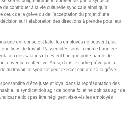
rise seront obligatoirement représentés par le syndicat
 de contribuer à la vie culturelle syndicale ainsi qu’à
que ceux de la grève ou de l’acceptation du projet d’une
 décision sur l’élaboration des directions à prendre pour leur
ans une entreprise est faite, les employés ne peuvent plus
 conditions de travail. Rassemblés sous la même bannière
entation des salariés et devient l’unique porte-parole de
eur convention collective. Ainsi, dans le cadre prévu par la
e du travail, le syndicat peut exercer son droit à la grève.
esponsabilité d’être juste et loyal dans la représentation des
sable, le syndicat doit agir de bonne foi et ne doit pas agir de
yndicat ne doit pas être négligent vis-à-vis les employés