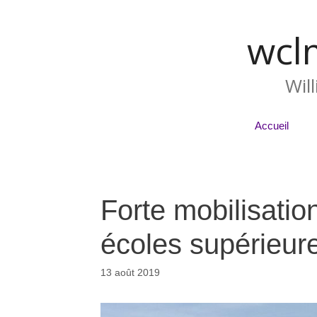
wcl
Wil
Accueil
Forte mobilisatio
écoles supérieu
13 août 2019