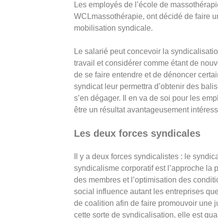
Les employés de l’école de massothérapi
WCLmassothérapie, ont décidé de faire un 
mobilisation syndicale.
Le salarié peut concevoir la syndicalisat
travail et considérer comme étant de nouve
de se faire entendre et de dénoncer certai
syndicat leur permettra d’obtenir des balis
s’en dégager. Il en va de soi pour les emp
être un résultat avantageusement intéress
Les deux forces syndicales
Il y a deux forces syndicalistes : le synd
syndicalisme corporatif est l’approche la
des membres et l’optimisation des conditi
social influence autant les entreprises que
de coalition afin de faire promouvoir une 
cette sorte de syndicalisation, elle est