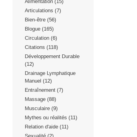
Alimentation
(15)
Articulations
(7)
Bien-être
(56)
Blogue
(165)
Circulation
(6)
Citations
(118)
Développement Durable
(12)
Drainage Lymphatique
Manuel
(12)
Entraînement
(7)
Massage
(88)
Musculaire
(9)
Mythes ou réalités
(11)
Relation d'aide
(11)
Sexualité
(2)