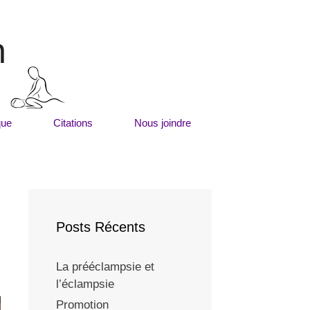
m
que
Citations
Nous joindre
Posts Récents
La prééclampsie et
l’éclampsie
Promotion