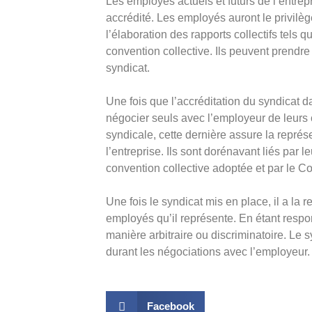
Les employés actuels et futurs de l’entrep
accrédité. Les employés auront le privilège
l’élaboration des rapports collectifs tels 
convention collective. Ils peuvent prendre
syndicat.
Une fois que l’accréditation du syndicat d
négocier seuls avec l’employeur de leurs
syndicale, cette dernière assure la représ
l’entreprise. Ils sont dorénavant liés par l
convention collective adoptée et par le Cod
Une fois le syndicat mis en place, il a la r
employés qu’il représente. En étant respon
manière arbitraire ou discriminatoire. Le s
durant les négociations avec l’employeur.
Facebook