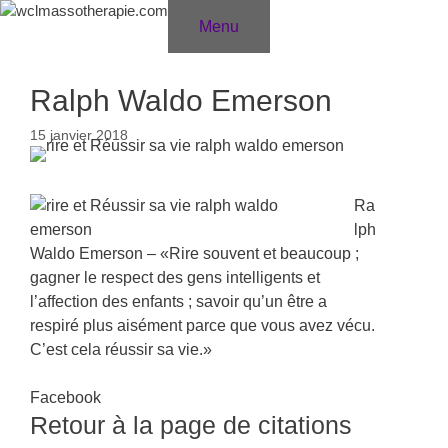
Aller
Menu
au
contenu
Ralph Waldo Emerson
15 janvier 2018
Ra
lph
Waldo Emerson – «Rire souvent et beaucoup ;
gagner le respect des gens intelligents et
l’affection des enfants ; savoir qu’un être a
respiré plus aisément parce que vous avez vécu.
C’est cela réussir sa vie.»
Facebook
Retour à la page de citations