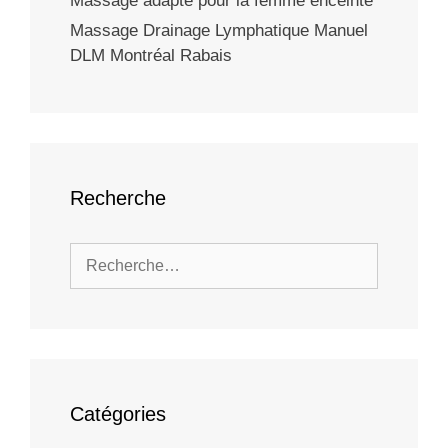
Massage adapté pour la femme enceinte
Massage Drainage Lymphatique Manuel
DLM Montréal Rabais
Recherche
Rechercher :
Catégories