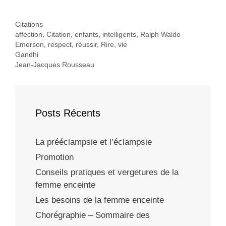
Catégories
Citations
Étiquettes
affection
,
Citation
,
enfants
,
intelligents
,
Ralph Waldo
Emerson
,
respect
,
réussir
,
Rire
,
vie
Gandhi
Jean-Jacques Rousseau
Posts Récents
La prééclampsie et l’éclampsie
Promotion
Conseils pratiques et vergetures de la
femme enceinte
Les besoins de la femme enceinte
Chorégraphie – Sommaire des