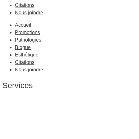
Citations
Nous joindre
Accueil
Promotions
Pathologies
Blogue
Esthétique
Citations
Nous joindre
Services
Massage Thérapeutique
Massage Sportif
Drainage Lymphatique
Massage Femme Enceinte
Massage de Relaxation