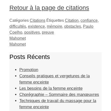
Retour à la page de citations
Catégories
Citations
Étiquettes
Citation
,
confiance
,
difficultés
,
existence
,
mémoire
,
obstacles
,
Paulo
Coelho
,
positives
,
preuve
Mahomet
Mahomet
Posts Récents
Promotion
Conseils pratiques et vergetures de la
femme enceinte
Les besoins de la femme enceinte
Chorégraphie – Sommaire des manœuvres
Techniques de travail du massage pour la
femme enceinte