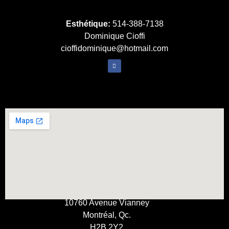
Esthétique:
514-388-7138
Dominique Cioffi
cioffidominique@hotmail.com
10760 Avenue Vianney
Montréal, Qc.
H2B 2Y2