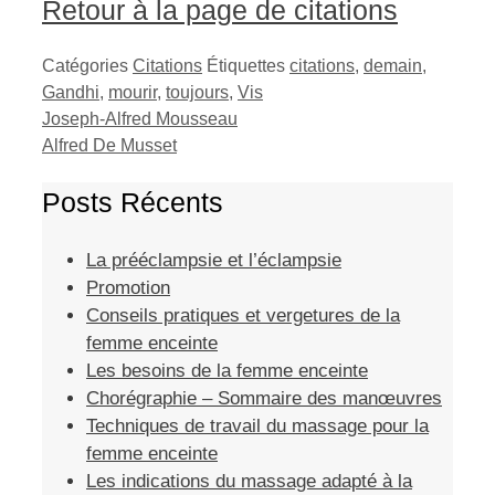
Retour à la page de citations
Catégories
Citations
Étiquettes
citations
,
demain
,
Gandhi
,
mourir
,
toujours
,
Vis
Joseph-Alfred Mousseau
Alfred De Musset
Posts Récents
La prééclampsie et l’éclampsie
Promotion
Conseils pratiques et vergetures de la
femme enceinte
Les besoins de la femme enceinte
Chorégraphie – Sommaire des manœuvres
Techniques de travail du massage pour la
femme enceinte
Les indications du massage adapté à la