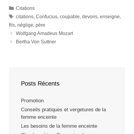
Citations
citations
,
Confucius
,
coupable
,
devoirs
,
enseigne
,
fils
,
néglige
,
père
Wolfgang Amadeus Mozart
Bertha Von Suttner
Posts Récents
Promotion
Conseils pratiques et vergetures de la
femme enceinte
Les besoins de la femme enceinte