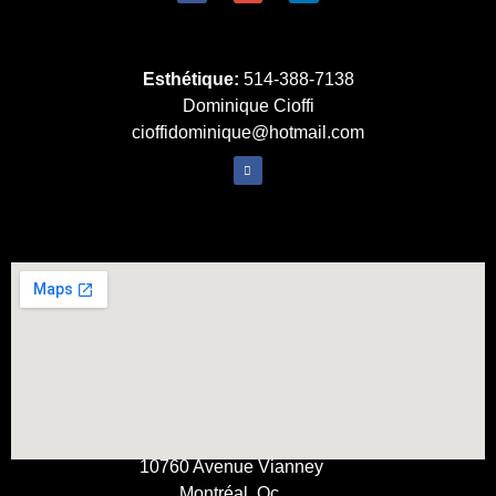
Esthétique:
514-388-7138
Dominique Cioffi
cioffidominique@hotmail.com
10760 Avenue Vianney
Montréal, Qc.