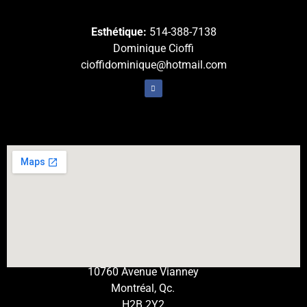
Esthétique:
514-388-7138
Dominique Cioffi
cioffidominique@hotmail.com
10760 Avenue Vianney
Montréal, Qc.
H2B 2Y2